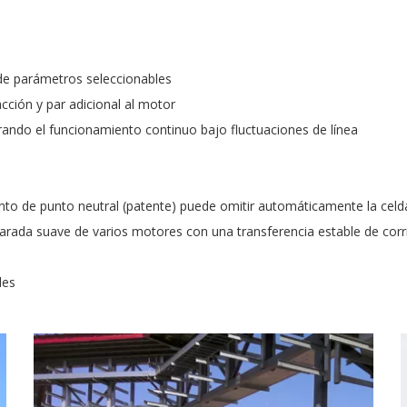
 de parámetros seleccionables
acción y par adicional al motor
urando el funcionamiento continuo bajo fluctuaciones de línea
to de punto neutral (patente) puede omitir automáticamente la celda
arada suave de varios motores con una transferencia estable de corri
des