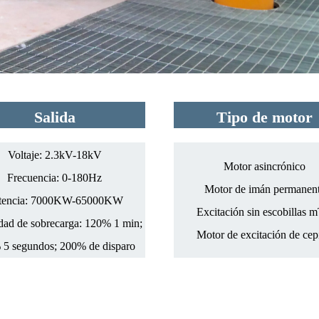
Salida
Tipo de motor
Voltaje: 2.3kV-18kV
Motor asincrónico
Frecuencia: 0-180Hz
Motor de imán permanen
tencia: 7000KW-65000KW
Excitación sin escobillas 
dad de sobrecarga: 120% 1 min;
Motor de excitación de cepi
5 segundos; 200% de disparo