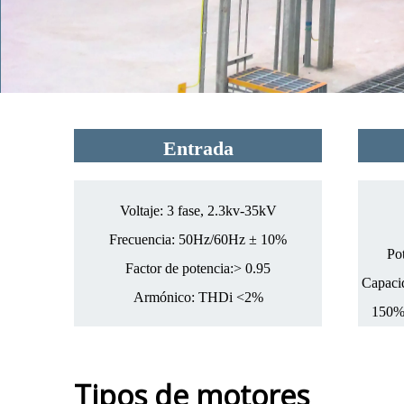
​​​​​​​Entrada
Voltaje: 3 fase, 2.3kv-35kV
Frecuencia: 50Hz/60Hz ± 10%
Po
Factor de potencia:> 0.95
Capaci
Armónico: THDi <2%
150% 
Tipos de motores