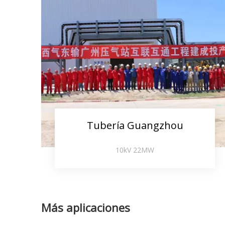
Tubería Guangzhou
10kV 22MW
Más aplicaciones