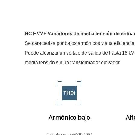
NC HVVF Variadores de media tensión de enfri
Se caracteriza por bajos armónicos y alta eficiencia
Puede alcanzar un voltaje de salida de hasta 18 kV
media tensión sin un transformador elevador.
Armónico bajo
Alt
Cumple con IEEE519-1992