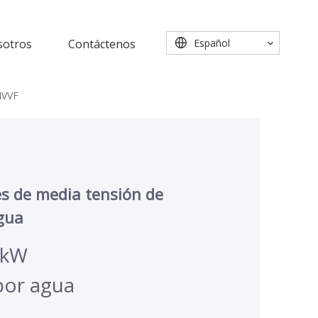
sotros
Contáctenos
Español
HVVF
s de media tensión de
gua
0kW
por agua