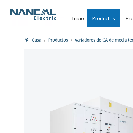
Inicio
Productos
Pro
Casa
/
Productos
/
Variadores de CA de media te