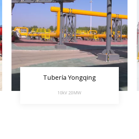
Tubería Yongqing
10kV 20MW