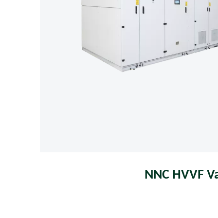
NNC HVVF Var