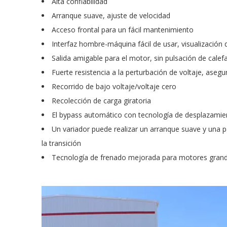
Alta confiabilidad
Arranque suave, ajuste de velocidad
Acceso frontal para un fácil mantenimiento
Interfaz hombre-máquina fácil de usar, visualización
Salida amigable para el motor, sin pulsación de calef
Fuerte resistencia a la perturbación de voltaje, aseg
Recorrido de bajo voltaje/voltaje cero
Recolección de carga giratoria
El bypass automático con tecnología de desplazamien
Un variador puede realizar un arranque suave y una p
la transición
Tecnología de frenado mejorada para motores gran