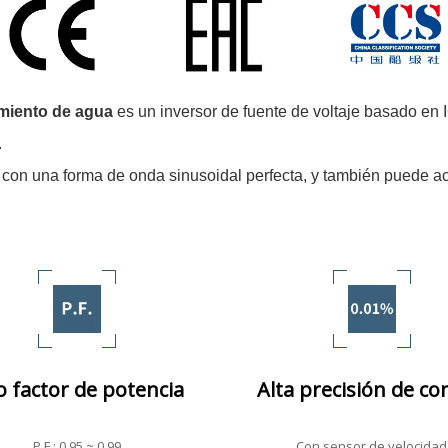
amiento de agua
es un inversor de fuente de voltaje basado en 
.
 con una forma de onda sinusoidal perfecta, y también puede ac
o factor de potencia
Alta precisión de co
P.F.: 0.95 ~ 0.99
Con sensor de velocidad