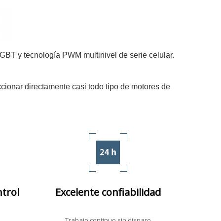
IGBT y tecnología PWM multinivel de serie celular.
cionar directamente casi todo tipo de motores de
ntrol
Excelente confiabilidad
Trabajo continuo sin disparo