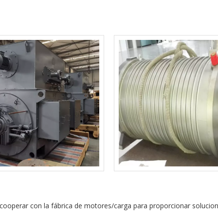
operar con la fábrica de motores/carga para proporcionar soluciones