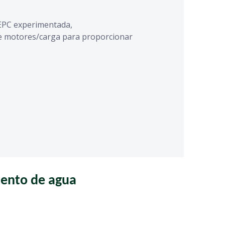
EPC experimentada,
de motores/carga para proporcionar
iento de agua